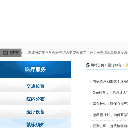
热门搜索
湖北省老年学学会医养结合专委会成立，开启医养结合高质量发展
网站首页
>
医疗服务
>
医疗服务
看病查尿别出错！尿液
交通位置
X光检查，为啥总让人
院内分布
寒冬护心：读懂心损三项
医疗设备
急救进行时，为何要做
就诊须知
团聚在即，这些检验项