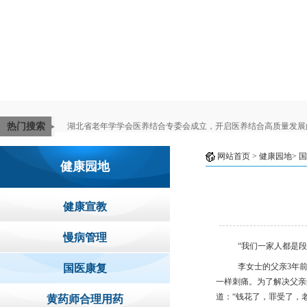
热门搜索
湖北省老年学学会医养结合专委会成立，开启医养结合高质量发展
网站首页
> 健康园地>
国
健康园地
健康宣教
慢病管理
“我们一家人都是
李女士的父亲
3
年
国医康复
一样刺痛。为了解决父亲
道：“钱花了，罪受了，
黄药师合理用药