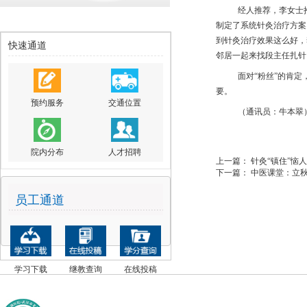
经人推荐，李女士
制定了系统针灸治疗方案
到针灸治疗效果这么好，
快速通道
邻居一起来找段主任扎针
面对
“粉丝”的肯定
要。
预约服务
交通位置
（通讯员：牛本翠
院内分布
人才招聘
上一篇：
针灸“镇住”恼
下一篇：
中医课堂：立秋
员工通道
学习下载
继教查询
在线投稿