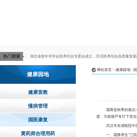
热门搜索
湖北省老年学学会医养结合专委会成立，开启医养结合高质量发展
网站首页
> 健康园地>
国
健康园地
健康宣教
慢病管理
霜降是秋季的最后
渡，为迎接严冬打下坚实
国医康复
武汉市东湖医院中
黄药师合理用药
一、霜降养生
“三防