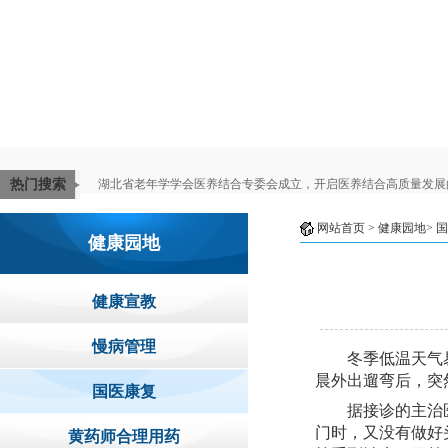
热门搜索
湖北省老年学学会医养结合专委会成立，开启医养结合高质量发展
网站首页
> 健康园地>
国
健康园地
健康宣教
慢病管理
冬季低温天气
晨
外出
遛弯
后，突
国医康复
据接诊的主治
门时，又没有做好
黄药师合理用药