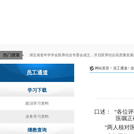
热门搜索
湖北省老年学学会医养结合专委会成立，开启医养结合高质量发展
网站首页
> 员工通道>
业
员工通道
学习下载
政治学习资料
口述：
“各位
业务学习资料
医嘱正
“两人核对
继教查询