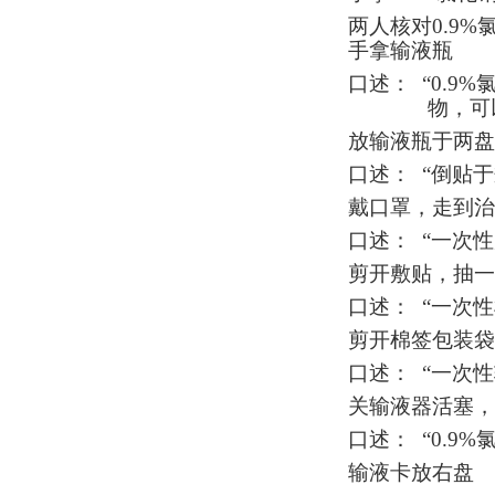
两人核对
0.9%
手拿输液瓶
口述：
“
0.9%
物，可
放输液瓶于两盘
口述：
“倒贴
戴口罩，走到治
口述：
“一次
剪开敷贴，抽一
口述：
“一次
剪开棉签包装袋
口述：
“一次
关输液器活塞，
口述：
“
0.9%
输液卡放右盘